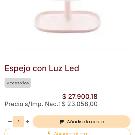
Espejo con Luz Led
Accesorios
$
27.900,18
Precio s/Imp. Nac.:
$
23.058,00
Añadir a la cesta
Comprar ahora