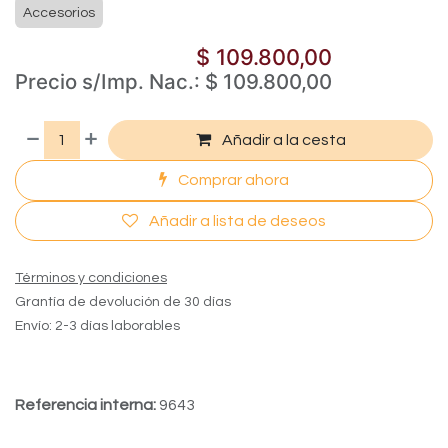
Accesorios
$
109.800,00
Precio s/Imp. Nac.:
$
109.800,00
Añadir a la cesta
Comprar ahora
Añadir a lista de deseos
Términos y condiciones
Grantía de devolución de 30 días
Envío: 2-3 días laborables
Referencia interna:
9643