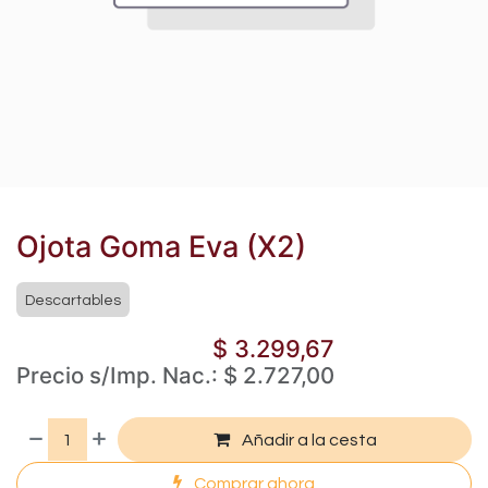
Ojota Goma Eva (X2)
Descartables
$
3.299,67
Precio s/Imp. Nac.:
$
2.727,00
Añadir a la cesta
Comprar ahora