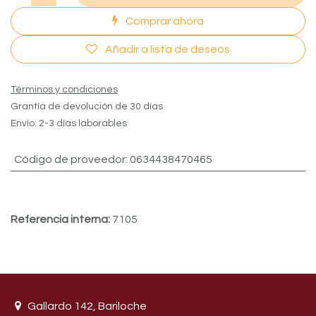
Comprar ahora
Añadir a lista de deseos
Términos y condiciones
Grantía de devolución de 30 días
Envío: 2-3 días laborables
Còdigo de proveedor
:
0634438470465
Referencia interna:
7105
Gallardo 142, Bariloche