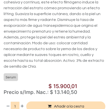
cohesiva y continua, este efecto filmógeno induce la
retracción del estrato córneo promoviendo un efecto
lifting. Suaviza la superficie cutánea, dando a la piel un
aspecto más firme y radiante. Disminuye la tasa de
evaporación de agua transepidérmica que origina el
envejecimiento prematuro y retiene la humedad.
Además, protege la piel del estrés ambiental y la
contaminación. Modo de uso: colocar cantidad
necesaria de producto sobre la yema de los dedos y
aplicar mediante suaves toques en rostro, cuello y
escote hasta su total absorción. Activo: 3% de extracto
de semilla de Chía.
Serum
$
15.900,01
Precio s/Imp. Nac.:
$
13.140,50
Añadir a la cesta