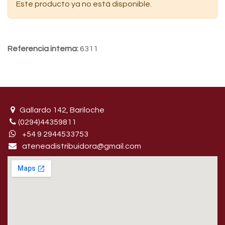
Este producto ya no está disponible.
Referencia interna:
6311
Gallardo 142, Bariloche
(0294)44359811
+54 9 29445​33753
ateneadistribuidora@gmail.com