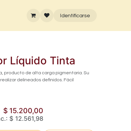
Identificarse
r Líquido Tinta
ta, producto de alta carga pigmentaria. Su
realizar delineados definidos. Fácil
$
15.200,00
ac.:
$
12.561,98