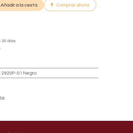
Añadir a la cesta
Comprar ahora
 30 días
s
:
2920P-01 Negro
56