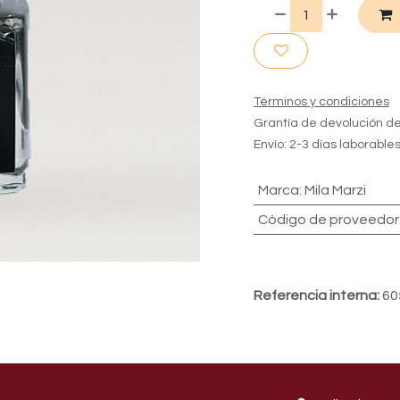
Términos y condiciones
Grantía de devolución de
Envío: 2-3 días laborable
Marca
:
Mila Marzi
Còdigo de proveedor
Referencia interna:
60