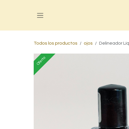
Ir al contenido
Todos los productos
ojos
Delineador Lí
Oferta