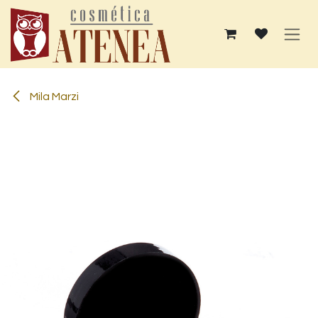
Ir al contenido
Mila Marzi