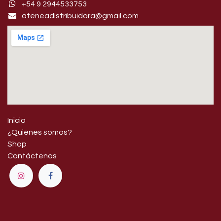
+54 9 29445​33753
ateneadistribuidora@gmail.com
Inicio
¿Quiénes somos?
Shop
Contáctenos