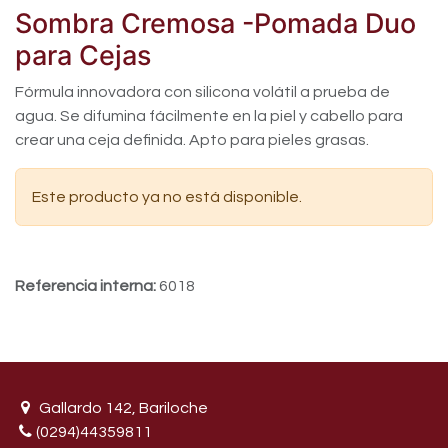
Sombra Cremosa -Pomada Duo
para Cejas
Fórmula innovadora con silicona volátil a prueba de
agua. Se difumina fácilmente en la piel y cabello para
crear una ceja definida. Apto para pieles grasas.
Este producto ya no está disponible.
Referencia interna:
6018
Gallardo 142, Bariloche
(0294)44359811