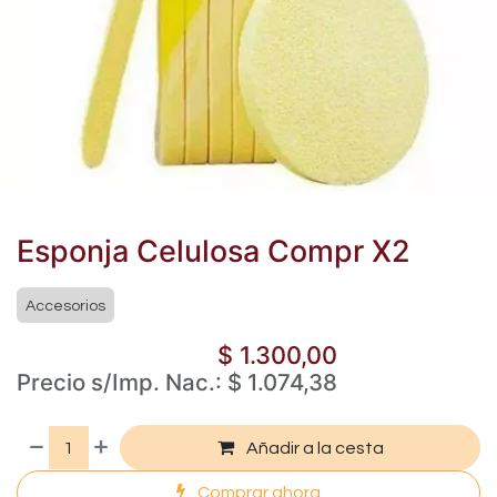
Esponja Celulosa Compr X2
Accesorios
$
1.300,00
Precio s/Imp. Nac.:
$
1.074,38
Añadir a la cesta
Comprar ahora