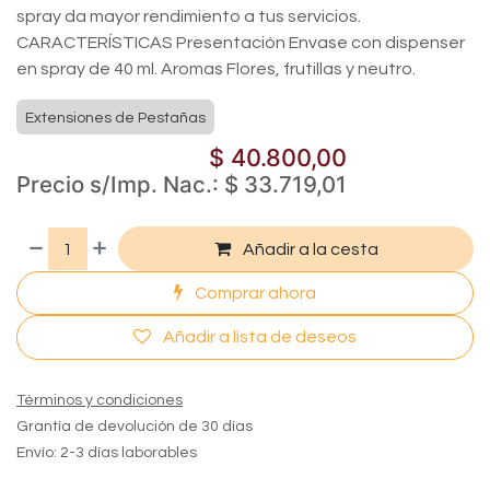
spray da mayor rendimiento a tus servicios.
CARACTERÍSTICAS Presentación Envase con dispenser
en spray de 40 ml. Aromas Flores, frutillas y neutro.
Extensiones de Pestañas
$
40.800,00
Precio s/Imp. Nac.:
$
33.719,01
Añadir a la cesta
Comprar ahora
Añadir a lista de deseos
Términos y condiciones
Grantía de devolución de 30 días
Envío: 2-3 días laborables