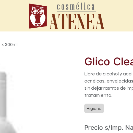
n x 300ml
Glico Cle
Libre de alcohol y acei
acnéicas, envejecidas,
sin dejar rastros de im
tratamiento.
Higiene
Precio s/Imp. N