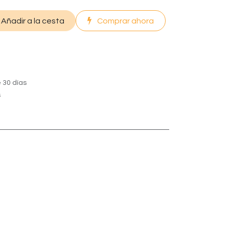
Añadir a la cesta
Comprar ahora
 30 días
s