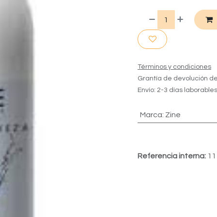
Términos y condiciones
Grantía de devolución de
Envío: 2-3 días laborable
Marca
:
Zine
Referencia interna:
11