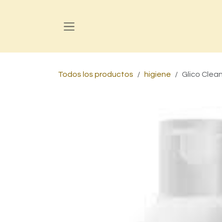
Ir al contenido
Todos los productos
higiene
Glico Clea