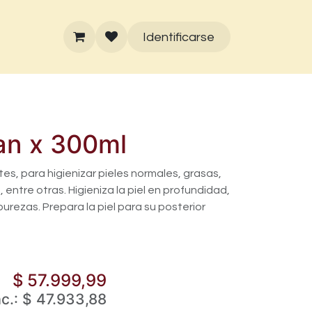
Identificarse
an x 300ml
tes, para higienizar pieles normales, grasas,
 entre otras. Higieniza la piel en profundidad,
purezas. Prepara la piel para su posterior
$
57.999,99
ac.:
$
47.933,88